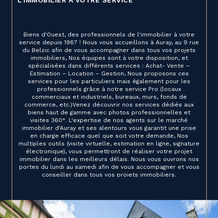
L'IMMOBILIER À VOTRE SERVICE
Biens d'Ouest, des professionnels de l'immobilier à votre
service depuis 1987 ! Nous vous accueillons à Auray, au 9 rue
du Belzic afin de vous accompagner dans tous vos projets
immobiliers, Nos équipes sont à votre disposition, et
spécialisées dans différents services : Achat- Vente –
Estimation – Location – Gestion, Nous proposons ces
services pour les particuliers mais également pour les
professionnels grâce à notre service Pro (locaux
commerciaux et industriels, bureaux, murs, fonds de
commerce, etc.)Venez découvrir nos services dédiés aux
biens haut de gamme avec photos professionnelles et
visites 360°. L'expertise de nos agents sur le marché
immobilier d'Auray et ses alentours vous garantit une prise
en charge efficace quel que soit votre demande, Nos
multiples outils (visite virtuelle, estimation en ligne, signature
électronique), vous permettront de réaliser votre projet
immobilier dans les meilleurs délais. Nous vous ouvrons nos
portes du lundi au samedi afin de vous accompagner et vous
conseiller dans tous vos projets immobiliers.