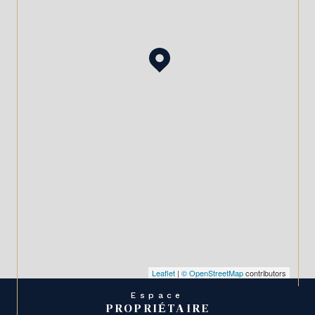
Leaflet
|
© OpenStreetMap
contributors
Espace
PROPRIÉTAIRE