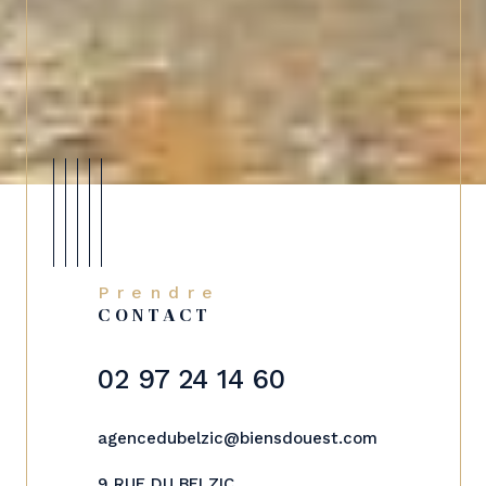
Prendre
CONTACT
02 97 24 14 60
agencedubelzic@biensdouest.com
9 RUE DU BELZIC