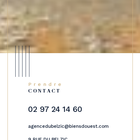
Prendre
CONTACT
02 97 24 14 60
agencedubelzic@biensdouest.com
9 RUE DU BELZIC