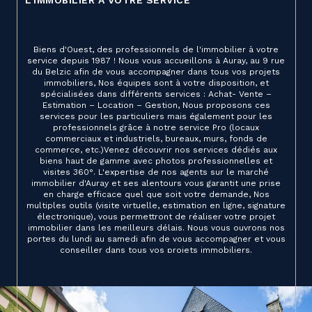
L'IMMOBILIER À VOTRE SERVICE
Biens d'Ouest, des professionnels de l'immobilier à votre
service depuis 1987 ! Nous vous accueillons à Auray, au 9 rue
du Belzic afin de vous accompagner dans tous vos projets
immobiliers, Nos équipes sont à votre disposition, et
spécialisées dans différents services : Achat- Vente –
Estimation – Location – Gestion, Nous proposons ces
services pour les particuliers mais également pour les
professionnels grâce à notre service Pro (locaux
commerciaux et industriels, bureaux, murs, fonds de
commerce, etc.)Venez découvrir nos services dédiés aux
biens haut de gamme avec photos professionnelles et
visites 360°. L'expertise de nos agents sur le marché
immobilier d'Auray et ses alentours vous garantit une prise
en charge efficace quel que soit votre demande, Nos
multiples outils (visite virtuelle, estimation en ligne, signature
électronique), vous permettront de réaliser votre projet
immobilier dans les meilleurs délais. Nous vous ouvrons nos
portes du lundi au samedi afin de vous accompagner et vous
conseiller dans tous vos projets immobiliers.