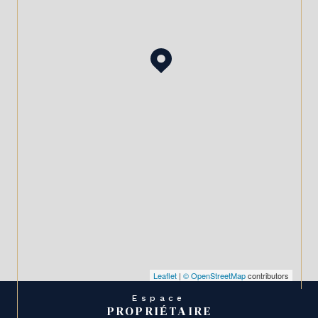
Leaflet
|
© OpenStreetMap
contributors
Espace
PROPRIÉTAIRE