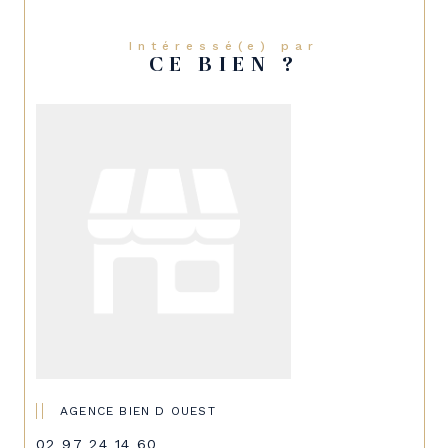
Intéressé(e) par
CE BIEN ?
AGENCE BIEN D OUEST
02 97 24 14 60