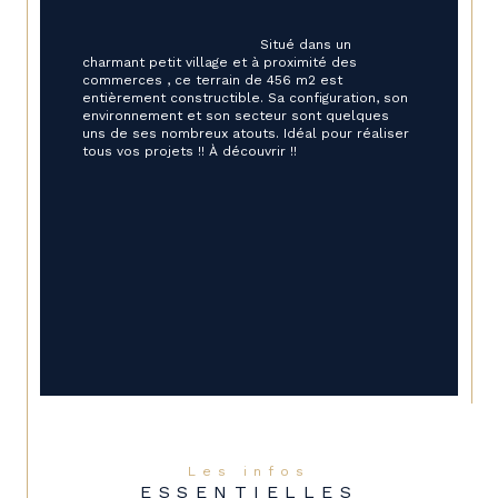
                                        Situé dans un 
charmant petit village et à proximité des 
commerces , ce terrain de 456 m2 est 
entièrement constructible. Sa configuration, son 
environnement et son secteur sont quelques 
uns de ses nombreux atouts. Idéal pour réaliser 
tous vos projets !! À découvrir !!

Les infos
ESSENTIELLES