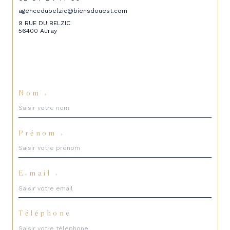
agencedubelzic@biensdouest.com
9 RUE DU BELZIC
56400 Auray
Nom *
Prénom *
E-mail *
Téléphone