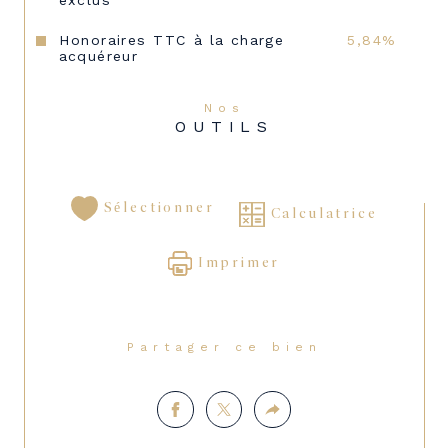
exclus
Honoraires TTC à la charge
5,84%
acquéreur
Nos
OUTILS
Sélectionner
Calculatrice
Imprimer
Partager ce bien