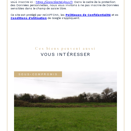
vous inscrire ici :
https://www.bloctel.gouv.fr
. Dans le cadre de la protection
des Données personnelles, nous vous invitons à ne pas inscrire de Données
sensibles dans le champ de saisie libre.
Ce site est protégé par reCAPTCHA, les
Politiques de Confidentialité
et es
Conditions d'utilisation
de Google s'appliquent.
Ces biens peuvent aussi
VOUS INTÉRESSER
SOUS-COMPROMIS