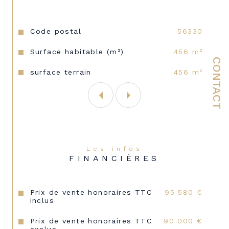
Caractéristiques
Valeurs
Code postal
56330
Surface habitable (m²)
456 m²
CONTACT
surface terrain
456 m²
Les infos
FINANCIÈRES
Prix de vente honoraires TTC
95 580 €
inclus
Prix de vente honoraires TTC
90 000 €