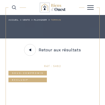
ACCUEIL
VENTE
PLUVIGNER
TERRAIN
Retour aux résultats
Réf : 5482
SOUS-COMPROMIS
EXCLUSIF