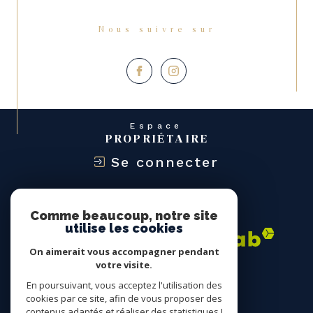
Nous suivre sur
Espace
PROPRIÉTAIRE
Se connecter
Nous
ADHÉRONS
Comme beaucoup, notre site
utilise les cookies
On aimerait vous accompagner pendant
votre visite.
En poursuivant, vous acceptez l'utilisation des
cookies par ce site, afin de vous proposer des
contenus adaptés et réaliser des statistiques !