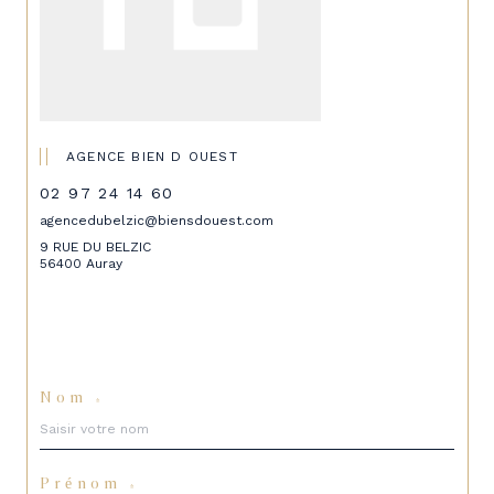
AGENCE BIEN D OUEST
02 97 24 14 60
agencedubelzic@biensdouest.com
9 RUE DU BELZIC
56400 Auray
Nom *
Prénom *