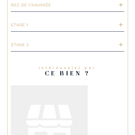
REZ DE CHAUSSÉE
ETAGE 1
ETAGE 2
Intéressé(e) par
CE BIEN ?