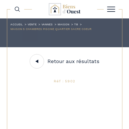
ACCUEIL
VENTE
VANNES
MAISON
T8
MAISON 5 CHAMBRES PISCINE QUARTIER SACRE COEUR
Retour aux résultats
Réf : 5902