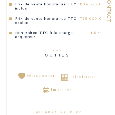
CONTACT
Prix de vente honoraires TTC
809 875 €
inclus
Prix de vente honoraires TTC
775 000 €
exclus
Honoraires TTC à la charge
4,5 %
acquéreur
Nos
OUTILS
Sélectionner
Calculatrice
Imprimer
Partager ce bien